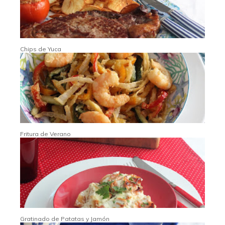
Chips de Yuca
Fritura de Verano
Gratinado de Patatas y Jamón