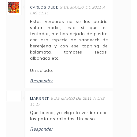
CARLOS DUBE
9 DE MARZO DE 2011 A
LAS 11:11
Estas verduras no se las podría
saltar nadie, esto sí que es
tentador, me has dejado de piedra
con esa especie de sandwich de
berenjena y con ese topping de
kalamata, tomates secos,
albahaca etc.
Un saludo.
Responder
MARGRET
9 DE MARZO DE 2011 A LAS
11:17
Que bueno, yo eligo la verdura con
las patatas ralladas. Un beso
Responder