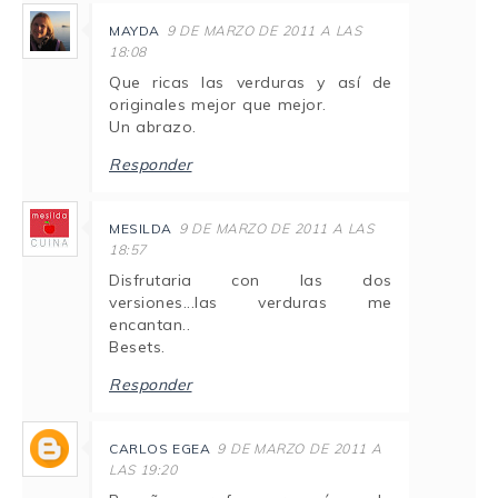
MAYDA
9 DE MARZO DE 2011 A LAS
18:08
Que ricas las verduras y así de
originales mejor que mejor.
Un abrazo.
Responder
MESILDA
9 DE MARZO DE 2011 A LAS
18:57
Disfrutaria con las dos
versiones...las verduras me
encantan..
Besets.
Responder
CARLOS EGEA
9 DE MARZO DE 2011 A
LAS 19:20