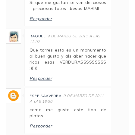
Si que me gustan se ven deliciosos
...preciosas fotos ..besos MARIMI
Responder
RAQUEL
9 DE MARZO DE 2011 A LAS
12:02
Que torres esto es un monumento
al buen gusto y als aber hacer que
ricas esas VERDURASSSSSSSSS
:)))))
Responder
ESPE SAAVEDRA
9 DE MARZO DE 2011
A LAS 16:30
como me gusta este tipo de
platos
Responder