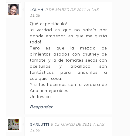
LOLAH
9 DE MARZO DE 2011 A LAS
11:25
Qué espectáculo!
la verdad es que no sabría por
donde empezar...es que me gusta
todo!
Pero es que la mezcla de
pimientos asados con chutney de
tomate, y la de tomates secos con
aceitunas y albahaca son
fantásticas para añadirlas a
cualquier cosa.
Y si los hacemos con la verdura de
Ana, inmejorables.
Un besico.
Responder
GARLUTTI
9 DE MARZO DE 2011 A LAS
11:55