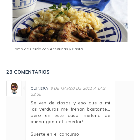
Lomo de Cerdo con Aceitunas y Pasta...
28 COMENTARIOS
CUINERA
8 DE MARZO DE 2011 A LAS
22:35
Se ven deliciosas y eso que a mí
las verduras me frenan bastante...
pero en este caso, meteria de
buena gana el tenedor!
Suerte en el concurso